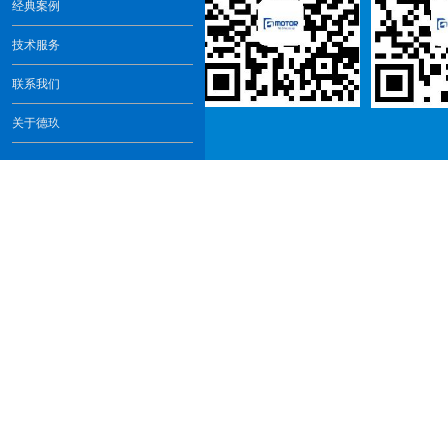
经典案例
技术服务
联系我们
关于德玖