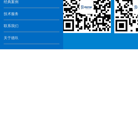
经典案例
技术服务
联系我们
关于德玖