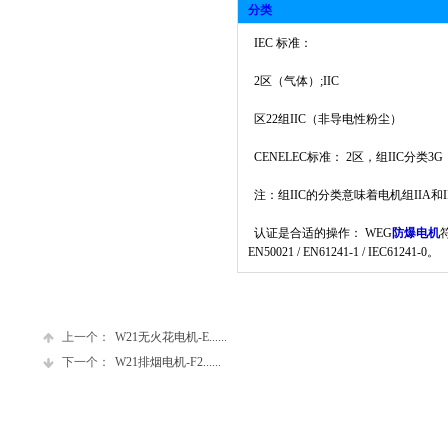
分类
IEC 标准：
2区（气体）;IIC
区22组IIC（非导电性粉尘）
CENELEC标准： 2区，组IIC分类
注：组IIC的分类意味着电机组IIA和I
认证是合适的操作： WEG
防爆电机
符
EN50021 / EN61241-1 / IEC61241-0。
上一个：
W21无火花电机-E......
下一个：
W21排烟电机-F2......