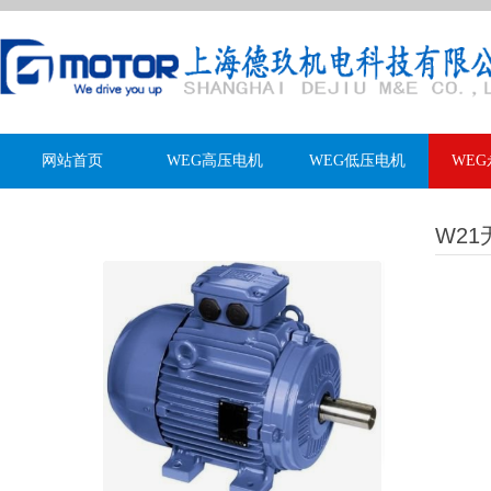
网站首页
WEG高压电机
WEG低压电机
WE
W21