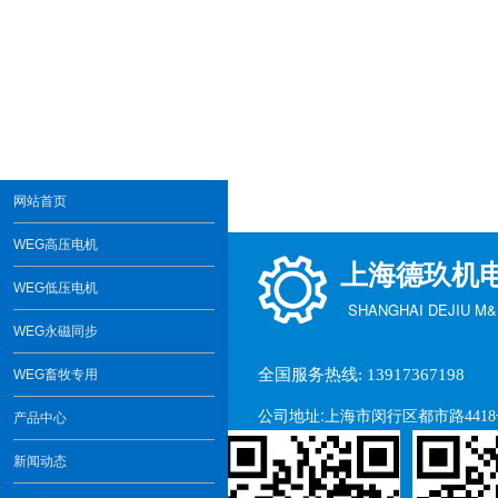
网站首页
WEG高压电机
上海德玖机
WEG低压电机
SHANGHAI DEJIU M&E
WEG永磁同步
全国服务热线: 13917367198
WEG畜牧专用
公司地址:
上海市闵行区都市路441
产品中心
新闻动态